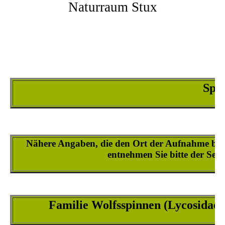
Naturraum Stux