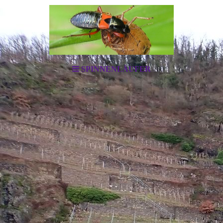
SPINNENLÄUFER