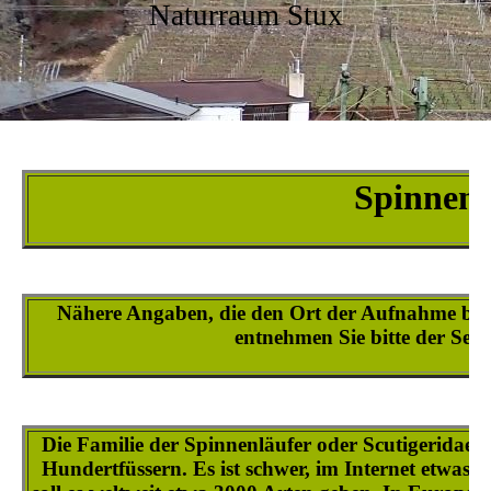
Naturraum Stux