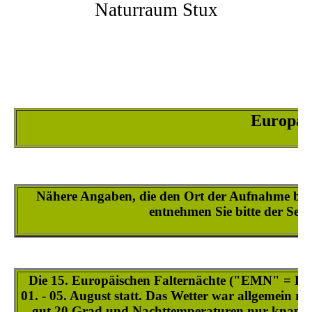
Naturraum Stux