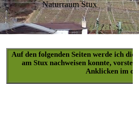
Naturraum Stux