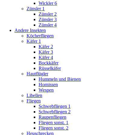
Wickler 6
Zünsler 1
Zünsler 2
Zünsler 3
Zünsler 4
Andere Insekten
Köcherfliegen
Käfer 1
Käfer 2
Käfer 3
Käfer 4
Bockkäfer
Rüsselkäfer
Hautflügler
Hummeln und Bienen
Hornissen
Wespen
Libellen
Fliegen
Schwebfliegen 1
Schwebfliegen 2
Raupenfliegen
Fliegen sonst. 1
Fliegen sonst. 2
Heuschrecken