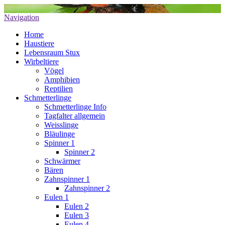
Navigation
Home
Haustiere
Lebensraum Stux
Wirbeltiere
Vögel
Amphibien
Reptilien
Schmetterlinge
Schmetterlinge Info
Tagfalter allgemein
Weisslinge
Bläulinge
Spinner 1
Spinner 2
Schwärmer
Bären
Zahnspinner 1
Zahnspinner 2
Eulen 1
Eulen 2
Eulen 3
Eulen 4