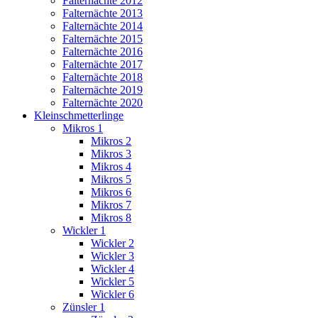
Falternächte 2012
Falternächte 2013
Falternächte 2014
Falternächte 2015
Falternächte 2016
Falternächte 2017
Falternächte 2018
Falternächte 2019
Falternächte 2020
Kleinschmetterlinge
Mikros 1
Mikros 2
Mikros 3
Mikros 4
Mikros 5
Mikros 6
Mikros 7
Mikros 8
Wickler 1
Wickler 2
Wickler 3
Wickler 4
Wickler 5
Wickler 6
Zünsler 1