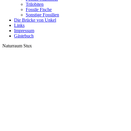
Trilobiten
Fossile Fische
Sonstige Fossilien
Die Brücke von Unkel
Links
Impressum
Gästebuch
Naturraum Stux