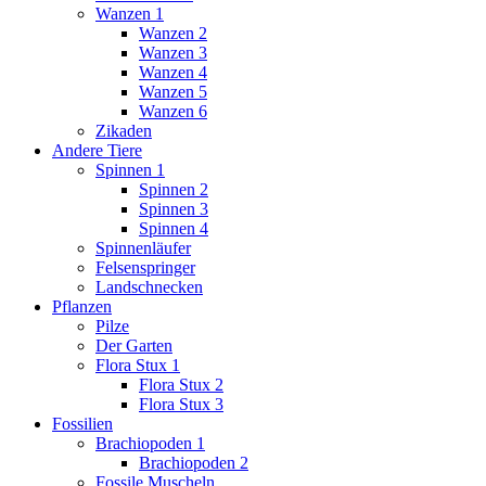
Wanzen 1
Wanzen 2
Wanzen 3
Wanzen 4
Wanzen 5
Wanzen 6
Zikaden
Andere Tiere
Spinnen 1
Spinnen 2
Spinnen 3
Spinnen 4
Spinnenläufer
Felsenspringer
Landschnecken
Pflanzen
Pilze
Der Garten
Flora Stux 1
Flora Stux 2
Flora Stux 3
Fossilien
Brachiopoden 1
Brachiopoden 2
Fossile Muscheln